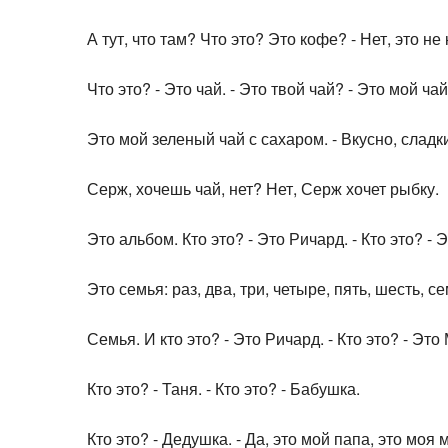
А тут, что там? Что это? Это кофе? - Нет, это не
Что это? - Это чай. - Это твой чай? - Это мой чай
Это мой зеленый чай с сахаром. - Вкусно, сладк
Серж, хочешь чай, нет? Нет, Серж хочет рыбку.
Это альбом. Кто это? - Это Ричард. - Кто это? - 
Это семья: раз, два, три, четыре, пять, шесть, с
Семья. И кто это? - Это Ричард. - Кто это? - Это М
Кто это? - Таня. - Кто это? - Бабушка.
Кто это? - Дедушка. - Да, это мой папа, это моя 