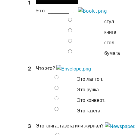
1
Это _______ . 
стул
книга
стол
бумага
2
Что это?
Это лаптоп.
Это ручка.
Это конверт.
Это газета.
3
Это книга, газета или журнал?