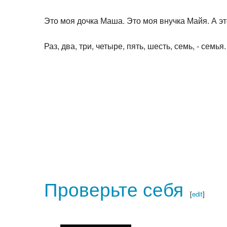
Это моя дочка Маша. Это моя внучка Майя. А э
Раз, два, три, четыре, пять, шесть, семь, - семья.
Проверьте
себя
[
edit
]