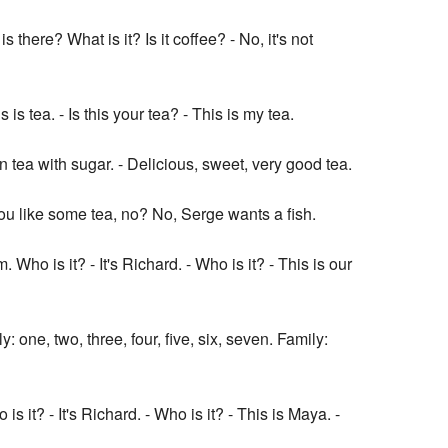
s there? What is it? Is it coffee? - No, it's not
s is tea. - Is this your tea? - This is my tea.
n tea with sugar. - Delicious, sweet, very good tea.
u like some tea, no? No, Serge wants a fish.
. Who is it? - It's Richard. - Who is it? - This is our
ly: one, two, three, four, five, six, seven. Family:
is it? - It's Richard. - Who is it? - This is Maya. -