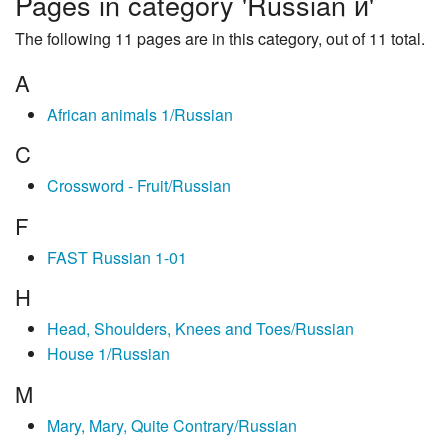
Pages in category 'Russian и'
The following 11 pages are in this category, out of 11 total.
A
African animals 1/Russian
C
Crossword - Fruit/Russian
F
FAST Russian 1-01
H
Head, Shoulders, Knees and Toes/Russian
House 1/Russian
M
Mary, Mary, Quite Contrary/Russian