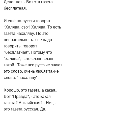
Денег нет. - Вот эта газета
бесплатная.
И ещё по-русски говорят:
"Халява, сэр"! Халява. То есть
газета нахаляву. Но это
неправильно, так не надо
говорить, говорят
"бесплатная". Потому что
"халява", - это слэнг, слэнг
такой.. Тоже все русские знают
это слово, очень любят такие
слова: "нахаляву".
Хорошо, это газета, а какая..
Вот "Правда", - это какая
газета? Английская? - Нет, -
это газета русская. Да,