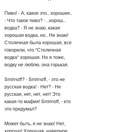
Пиво! - А, какое это.. хорошее..
- Что такое пиво? - ..хорош..
водка? - Я не знаю, какая
хорошая водка, но.. Не знаю!
Столичная была хорошая, все
говорили, что "Столичная
водка" хорошая. Но я тоже,
водку не люблю, она горькая.
Smirnoff? - Smirnoff, - это не
русская водка! - Нет? - Не
русская, нет, нет, нет! Это
какая-то мафия! Smirnoff, - кто
это придумал?
Может быть, я не знаю! Нет,
хорошо! Хорошая, наверное,