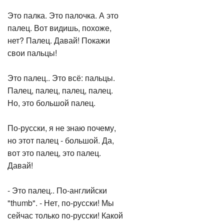
Это палка. Это палочка. А это
палец. Вот видишь, похоже,
нет? Палец. Давай! Покажи
свои пальцы!
Это палец.. Это всё: пальцы.
Палец, палец, палец, палец.
Но, это большой палец.
По-русски, я не знаю почему,
но этот палец - большой. Да,
вот это палец, это палец.
Давай!
- Это палец.. По-английски
"thumb". - Нет, по-русски! Мы
сейчас только по-русски! Какой