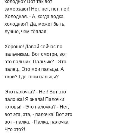
холодно? Вот так вот
замерзают! Нет, нет, нет, нет!
Холодная. - А, когда водка
холодная? Да, может быть,
лучше, чем тёплая!
Хорошо! Давай сейчас по
пальчикам.. Вот смотри, вот
это пальчик. Пальчик? - Это
палец.. Это мои пальцы. А
твои? Где твои пальцы?
Это палочка? - Нет! Вот это
палочка! Я знала! Палочки
готовы! - Это палочка? - Нет,
вот эта, эта, - палочка! Вот это
вот - палка. - Палка, палочка.
Что это?!