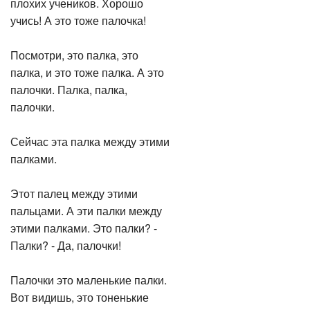
плохих учеников. Хорошо
учись! А это тоже палочка!
Посмотри, это палка, это
палка, и это тоже палка. А это
палочки. Палка, палка,
палочки.
Сейчас эта палка между этими
палками.
Этот палец между этими
пальцами. А эти палки между
этими палками. Это палки? -
Палки? - Да, палочки!
Палочки это маленькие палки.
Вот видишь, это тоненькие