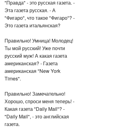
"Правда" - это русская газета. -
Эта газета русская. - А
"Фигаро", что такое "Фигаро"? -
Это газета итальянская?
Правильно! Умница! Молодец!
Ты мой русский! Уже почти
русский муж! А какая газета
американская? - Газета
американская "New York
Times".
Правильно! Замечательно!
Хорошо, спроси меня теперь! -
Какая газета "Daily Mail"? -
"Daily Mail", - это английская
газета.