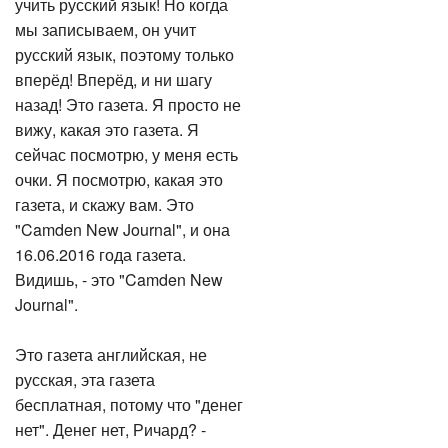
учить русский язык! Но когда
мы записываем, он учит
русский язык, поэтому только
вперёд! Вперёд, и ни шагу
назад! Это газета. Я просто не
вижу, какая это газета. Я
сейчас посмотрю, у меня есть
очки. Я посмотрю, какая это
газета, и скажу вам. Это
"Camden New Journal", и она
16.06.2016 года газета.
Видишь, - это "Camden New
Journal".
Это газета английская, не
русская, эта газета
бесплатная, потому что "денег
нет". Денег нет, Ричард? -