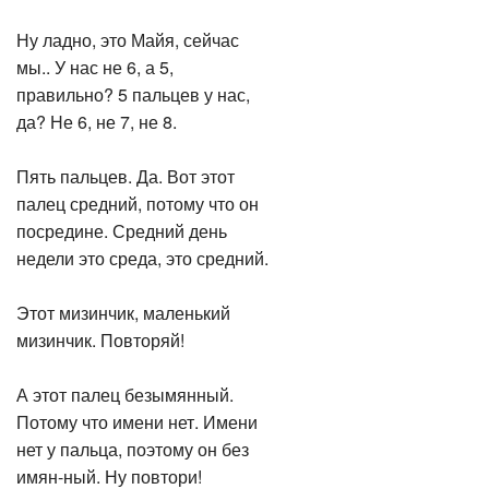
Ну ладно, это Майя, сейчас
мы.. У нас не 6, а 5,
правильно? 5 пальцев у нас,
да? Не 6, не 7, не 8.
Пять пальцев. Да. Вот этот
палец средний, потому что он
посредине. Средний день
недели это среда, это средний.
Этот мизинчик, маленький
мизинчик. Повторяй!
А этот палец безымянный.
Потому что имени нет. Имени
нет у пальца, поэтому он без
имян-ный. Ну повтори!