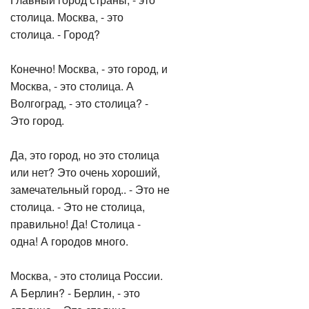
столица. Москва, - это
столица. - Город?
Конечно! Москва, - это город, и
Москва, - это столица. А
Волгоград, - это столица? -
Это город.
Да, это город, но это столица
или нет? Это очень хороший,
замечательный город.. - Это не
столица. - Это не столица,
правильно! Да! Столица -
одна! А городов много.
Москва, - это столица России.
А Берлин? - Берлин, - это
столица. - Это столица