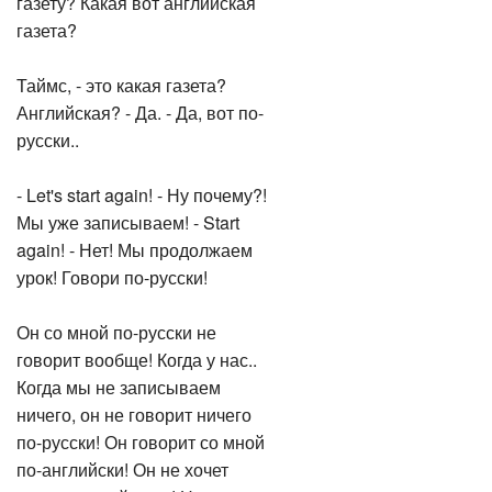
газету? Какая вот английская
газета?
Таймс, - это какая газета?
Английская? - Да. - Да, вот по-
русски..
- Let's start again! - Ну почему?!
Мы уже записываем! - Start
again! - Нет! Мы продолжаем
урок! Говори по-русски!
Он со мной по-русски не
говорит вообще! Когда у нас..
Когда мы не записываем
ничего, он не говорит ничего
по-русски! Он говорит со мной
по-английски! Он не хочет