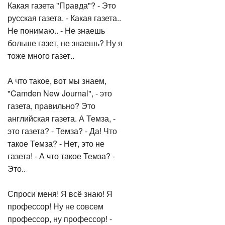
Какая газета "Правда"? - Это
русская газета. - Какая газета..
Не понимаю.. - Не знаешь
больше газет, не знаешь? Ну я
тоже много газет..
А что такое, вот мы знаем,
"Camden New Journal", - это
газета, правильно? Это
английская газета. А Темза, -
это газета? - Темза? - Да! Что
такое Темза? - Нет, это не
газета! - А что такое Темза? -
Это..
Спроси меня! Я всё знаю! Я
профессор! Ну не совсем
профессор, ну профессор! -