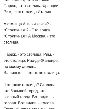
Париж, - это столица Франции.
Рим, - это столица Италии.
А столица Англии какая? -
"Столичная"? - Это водка
"Столичная"! А Москва, - это
столица.
Париж, - это столица. Рим, -
это столица. Рио-де-Жанейро,
по-моему столица..
Вашингтон, - это тоже столица.
Что такое столица? Столица, -
это большой город, это
главный город. Вот видишь:
голова. Вот видишь: голова.
Главный город страны, - это