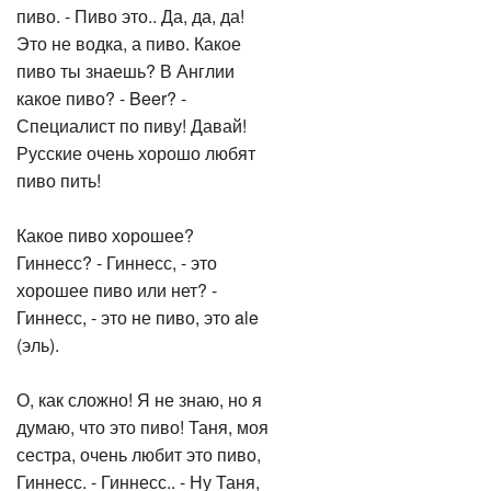
пиво. - Пиво это.. Да, да, да!
Это не водка, а пиво. Какое
пиво ты знаешь? В Англии
какое пиво? - Beer? -
Специалист по пиву! Давай!
Русские очень хорошо любят
пиво пить!
Какое пиво хорошее?
Гиннесс? - Гиннесс, - это
хорошее пиво или нет? -
Гиннесс, - это не пиво, это ale
(эль).
О, как сложно! Я не знаю, но я
думаю, что это пиво! Таня, моя
сестра, очень любит это пиво,
Гиннесс. - Гиннесс.. - Ну Таня,