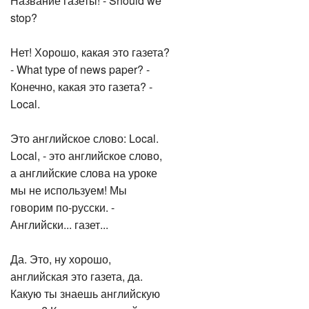
stop?
Нет! Хорошо, какая это газета?
- What type of news paper? -
Конечно, какая это газета? -
Local.
Это английское слово: Local.
Local, - это английское слово,
а английские слова на уроке
мы не используем! Мы
говорим по-русски. -
Английски... газет...
Да. Это, ну хорошо,
английская это газета, да.
Какую ты знаешь английскую