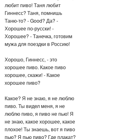
любит пиво! Таня любит
Гиннесс? Таня, помнишь
Таню-то? - Good? Да? -
Хорошее по-русски! -
Хорошее? - Танечка, готовим
мужа для поездки в Россию!
Хорошо, Гиннесс, - это
хорошее пиво. Какое пиво
хорошее, скажи! - Какое
хорошее пиво?
Какое? Я не знаю, я не люблю
пиво. Ты видел меня, я не
люблю пиво, я пиво не пью! Я
не знаю, какое хорошее, какое
плохое! Ты знаешь, вот я пиво
пью? Я пью пиво? Где плакат?