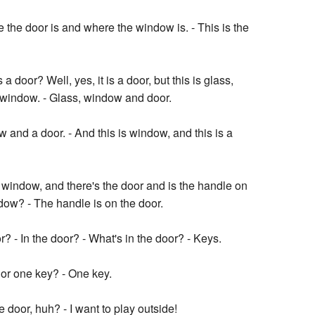
he door is and where the window is. - This is the
 a door? Well, yes, it is a door, but this is glass,
a window. - Glass, window and door.
w and a door. - And this is window, and this is a
s window, and there's the door and is the handle on
dow? - The handle is on the door.
r? - In the door? - What's in the door? - Keys.
 or one key? - One key.
e door, huh? - I want to play outside!