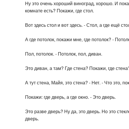
Ну это очень хороший виноград, хорошо. И покаж
комнате есть? Покажи, где стол.
Вот здесь стол и вот здесь. - Стол, а где ещё сто
А где потолок, покажи мне, где потолок? - Потолок
Пол, потолок. - Потолок, пол, диван.
Это диван, а там? Где стена? Покажи, где стена?
А тут стена, Майя, это стена? - Нет. - Что это, по
Покажи: где дверь, а где окно. - Это дверь.
Это разве дверь? Ну да, это дверь. Но это стекл
дверь.