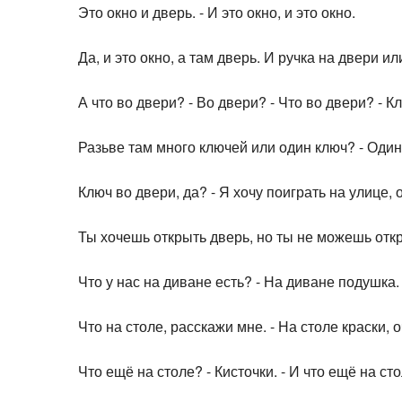
Это окно и дверь. - И это окно, и это окно.
Да, и это окно, а там дверь. И ручка на двери ил
А что во двери? - Во двери? - Что во двери? - К
Разьве там много ключей или один ключ? - Один
Ключ во двери, да? - Я хочу поиграть на улице, о
Ты хочешь открыть дверь, но ты не можешь откры
Что у нас на диване есть? - На диване подушка.
Что на столе, расскажи мне. - На столе краски, 
Что ещё на столе? - Кисточки. - И что ещё на ст