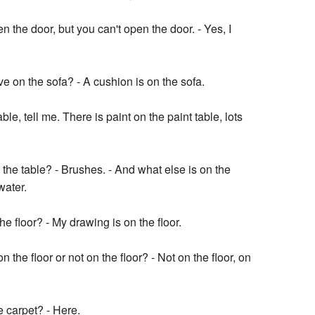
n the door, but you can't open the door. - Yes, I
 on the sofa? - A cushion is on the sofa.
ble, tell me. There is paint on the paint table, lots
 the table? - Brushes. - And what else is on the
water.
e floor? - My drawing is on the floor.
on the floor or not on the floor? - Not on the floor, on
 carpet? - Here.