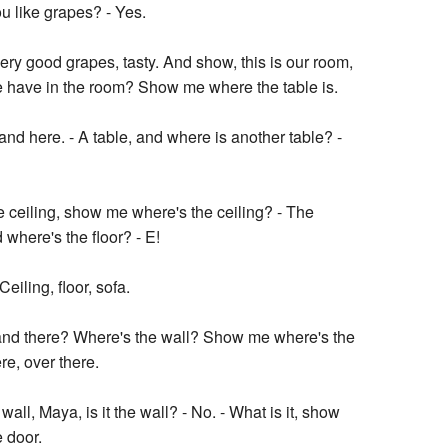
u like grapes? - Yes.
very good grapes, tasty. And show, this is our room,
 have in the room? Show me where the table is.
 and here. - A table, and where is another table? -
 ceiling, show me where's the ceiling? - The
d where's the floor? - E!
 Ceiling, floor, sofa.
 and there? Where's the wall? Show me where's the
re, over there.
wall, Maya, is it the wall? - No. - What is it, show
e door.