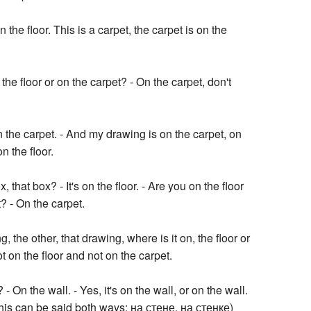
n the floor. This is a carpet, the carpet is on the
he floor or on the carpet? - On the carpet, don't
n the carpet. - And my drawing is on the carpet, on
on the floor.
, that box? - It's on the floor. - Are you on the floor
? - On the carpet.
, the other, that drawing, where is it on, the floor or
t on the floor and not on the carpet.
 - On the wall. - Yes, it's on the wall, or on the wall.
(this can be said both ways: на стене, на стенке)