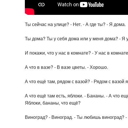
Ты сейчас на улице? - Нет. - А где ты? - Я дома.
Ты дома? Ты у себя дома или у меня дома? - Я у
И покажи, что у нас в комнате? - У нас в комнате
А что в вазе? - В вазе цветы. - Хорошо.
А что ещё там, рядом с вазой? - Рядом с вазой я
А что ещё там есть, яблоки. - Бананы. - А что е
Яблоки, бананы, что ещё?
Виноград? - Виноград. - Ты любишь виноград? -