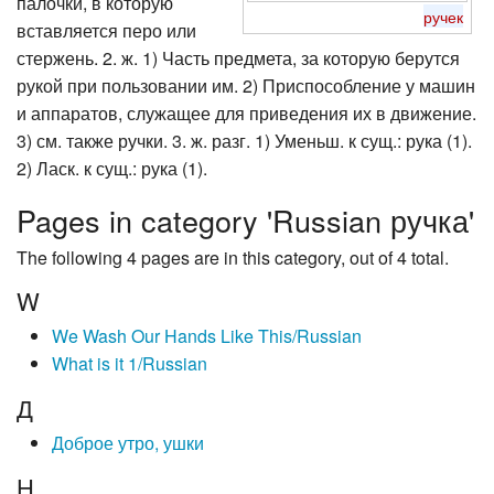
палочки, в которую
ручек
вставляется перо или
стержень. 2. ж. 1) Часть предмета, за которую берутся
рукой при пользовании им. 2) Приспособление у машин
и аппаратов, служащее для приведения их в движение.
3) см. также ручки. 3. ж. разг. 1) Уменьш. к сущ.: рука (1).
2) Ласк. к сущ.: рука (1).
Pages in category 'Russian ручка'
The following 4 pages are in this category, out of 4 total.
W
We Wash Our Hands Like This/Russian
What is it 1/Russian
Д
Доброе утро, ушки
Н