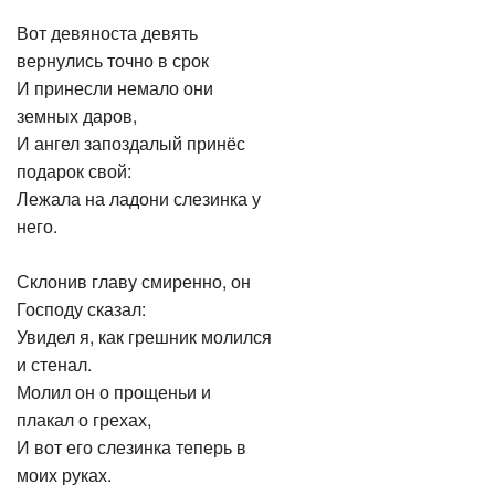
Вот девяноста девять
вернулись точно в срок
И принесли немало они
земных даров,
И ангел запоздалый принёс
подарок свой:
Лежала на ладони слезинка у
него.
Склонив главу смиренно, он
Господу сказал:
Увидел я, как грешник молился
и стенал.
Молил он о прощеньи и
плакал о грехах,
И вот его слезинка теперь в
моих руках.