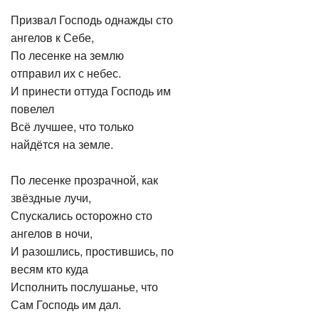
Призвал Господь однажды сто
ангелов к Себе,
По лесенке на землю
отправил их с небес.
И принести оттуда Господь им
повелел
Всё лучшее, что только
найдётся на земле.
По лесенке прозрачной, как
звёздные лучи,
Спускались осторожно сто
ангелов в ночи,
И разошлись, простившись, по
весям кто куда
Исполнить послушанье, что
Сам Господь им дал.