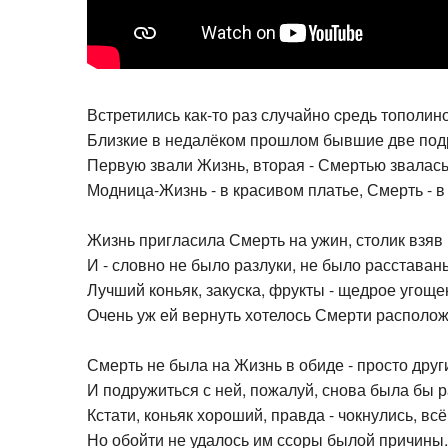
Встретились как-то раз случайно cредь тополин
Близкие в недалёком прошлом бывшие две под
Первую звали Жизнь, вторая - Смертью звалась
Модница-Жизнь - в красивом платье, Смерть - в
Жизнь пригласила Смерть на ужин, столик взяв 
И - словно не было разлуки, не было расставанья
Лучший коньяк, закуска, фрукты - щедрое угощен
Очень уж ей вернуть хотелось Смерти располож
Смерть не была на Жизнь в обиде - просто друг
И подружиться с ней, пожалуй, снова была бы р
Кстати, коньяк хороший, правда - чокнулись, всё 
Но обойти не удалось им ссоры былой причины.