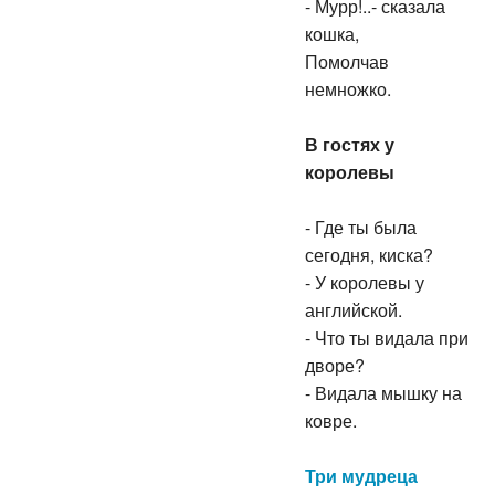
- Мурр!..- сказала
кошка,
Помолчав
немножко.
В гостях у
королевы
- Где ты была
сегодня, киска?
- У королевы у
английской.
- Что ты видала при
дворе?
- Видала мышку на
ковре.
Три мудреца