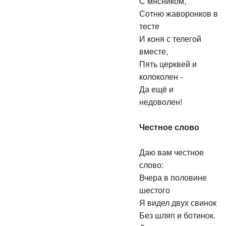
С мясником,
Сотню жаворонков в
тесте
И коня с телегой
вместе,
Пять церквей и
колоколен -
Да ещё и
недоволен!
Честное слово
Даю вам честное
слово:
Вчера в половине
шестого
Я видел двух свинок
Без шляп и ботинок.