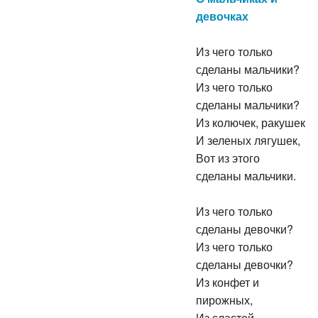
девочках
Из чего только
сделаны мальчики?
Из чего только
сделаны мальчики?
Из колючек, ракушек
И зеленых лягушек,
Вот из этого
сделаны мальчики.
Из чего только
сделаны девочки?
Из чего только
сделаны девочки?
Из конфет и
пирожных,