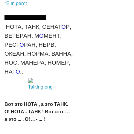
"E in pen":
НОТА, ТАНК, СЕНАТ
О
Р,
ВЕТЕРАН, М
О
МЕНТ,
РЕСТ
О
РАН, НЕРВ,
ОКЕАН, НОРМА, ВАННА,
НОС, МАНЕРА, НОМЕР,
НАТ
О
..
Вот это НОТА , а это ТАНК.
О! НОТА - ТАНК ! Вот это ... ,
а это ... . О! ... - ... !