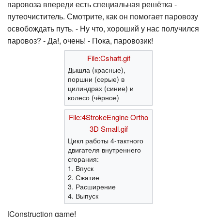
паровоза впереди есть специальная решётка -
путеочиститель. Смотрите, как он помогает паровозу
освобождать путь. - Ну что, хороший у нас получился
паровоз? - Да!, очень! - Пока, паровозик!
File:Cshaft.gif
Дышла (красные),
поршни (серые) в
цилиндрах (синие) и
колесо (чёрное)
File:4StrokeEngine Ortho
3D Small.gif
Цикл работы 4-тактного
двигателя внутреннего
сгорания:
1. Впуск
2. Сжатие
3. Расширение
4. Выпуск
|Construction game!