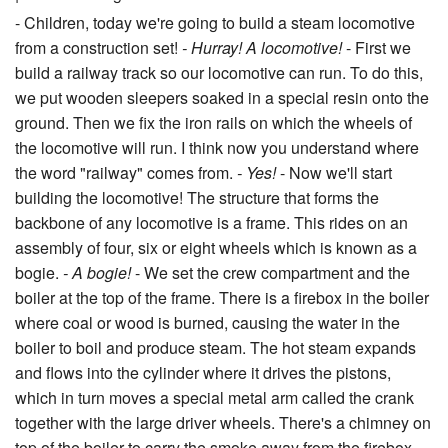
- Children, today we're going to build a steam locomotive
from a construction set!
- Hurray! A locomotive!
- First we
build a railway track so our locomotive can run. To do this,
we put wooden sleepers soaked in a special resin onto the
ground. Then we fix the iron rails on which the wheels of
the locomotive will run. I think now you understand where
the word "railway" comes from.
- Yes!
- Now we'll start
building the locomotive! The structure that forms the
backbone of any locomotive is a frame. This rides on an
assembly of four, six or eight wheels which is known as a
bogie.
- A bogie!
- We set the crew compartment and the
boiler at the top of the frame. There is a firebox in the boiler
where coal or wood is burned, causing the water in the
boiler to boil and produce steam. The hot steam expands
and flows into the cylinder where it drives the pistons,
which in turn moves a special metal arm called the crank
together with the large driver wheels. There's a chimney on