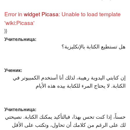
Error in
widget Picasa
: Unable to load template
'wiki:Picasa'
}}
Учительница:
هل تستطيع الكتابة بالإنكليزية؟
Ученик:
إن كتابتي اليدوية رهيبة، لذلك أنا أستخدم الكمبيوتر في
الكتابة. لا يحتاج المرء للكتابة بيده هذه الأيام
Учительница:
حسناً، إذا كنت تحس بهذا، فبالتأكيد يمكنك الكتابة. نصيحتي
لك على الرغم من كلامك أن تحاول، وتكتب على الأقل