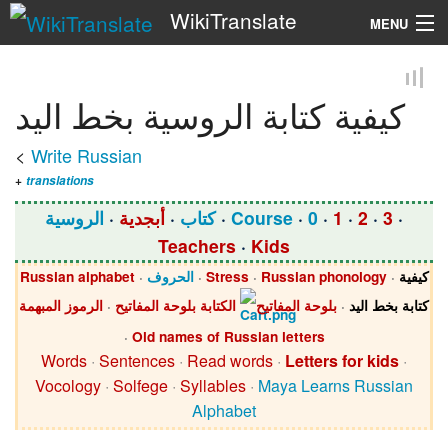
WikiTranslate
MENU
Search
كيفية كتابة الروسية بخط اليد
<
Write Russian
+
translations
·
3
·
2
·
1
·
0
·
Course
·
كتاب
·
أبجدية
·
الروسية
Teachers
·
Kids
كيفية
·
Russian phonology
·
Stress
·
الحروف
·
Russian alphabet
كتابة بخط اليد
·
بلوحة المفاتيح
الكتابة بلوحة المفاتيح
·
الرموز المبهمة
·
Old names of Russian letters
Words
·
Sentences
·
Read words
·
Letters for kids
·
Vocology
·
Solfege
·
Syllables
·
Maya Learns Russian
Alphabet