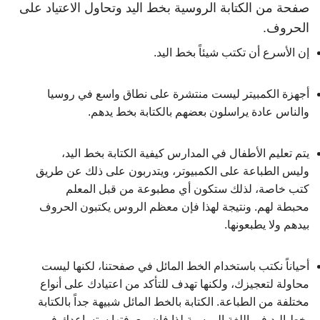
صفحة من الكتابة الروسية بخط اليد وتحاول الاعتياد على
الحروف.
إن الأسرع أن تكتب شيئاً بخط اليد.
أجهزة الكمبيتر ليست منتشرة على نطاق واسع في روسيا
والناس عادة يراسلون بعضهم بالكتابة بخط يدهم.
يتم تعليم الأطفال في المدارس كيفية الكتابة بخط اليد،
وليس الطباعة على الكمبيوتر، ويتدربون على ذلك عن طريق
كتب خاصة، لذلك ستكون أي مطبوعة من قبل المعلم
محبطة لهم. ونتيجة لهذا فإن معظم الروس يكتبون الحروف
بيدهم ولا يطبعونها.
أحياناً نكتب باستخدام الخط المائل في صفحتنا، لكنها ليست
محاولة لتعجيزك، ولكنها تهدف للتأكد من اعتيادك على أنواع
مختلفة من الطباعة. الكتابة بالخط المائل شبيهة جداً بالكتابة
بخط اليد في اللغة الروسية لذا فإن معرفتها ستساعدك في