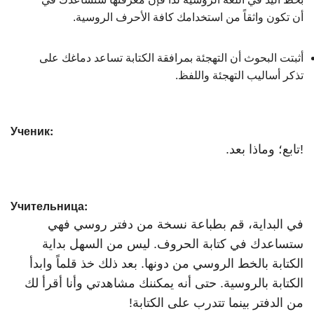
أن تكون واثقاً من استخدامك كافة الأحرف الروسية.
أثبتت البحوث أن التهجئة بمرافقة الكتابة تساعد دماغك على
تذكر أساليب التهجئة واللفظ.
Ученик:
!تابع؛ وماذا بعد.
Учительница:
في البداية، قم بطباعة نسخة من دفتر روسي فهي
ستساعدك في كتابة الحروف. ليس من السهل بداية
الكتابة بالخط الروسي من دونها. بعد ذلك خذ قلماً وابدأ
الكتابة بالروسية. حتى أنه يمكننك مشاهدتي وأنا أقرأ لك
من الدفتر بينما تتدرب على الكتابة!