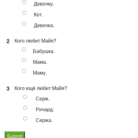
Девочку.
Кот.
Девочка.
2
Кого любит Майя?
Бабушка.
Мама.
Маму.
3
Кого ещё любит Майя?
Серж.
Ричард.
Сержа.