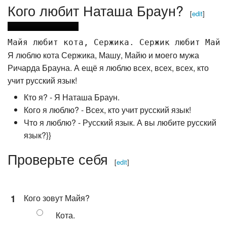
Кого любит Наташа Браун?
[
edit
]
Я люблю кота Сержика, Машу, Майю и моего мужа
Ричарда Брауна. А ещё я люблю всех, всех, всех, кто
учит русский язык!
Кто я? - Я Наташа Браун.
Кого я люблю? - Всех, кто учит русский язык!
Что я люблю? - Русский язык. А вы любите русский
язык?}}
Проверьте себя
[
edit
]
1
Кого зовут Майя?
Кота.