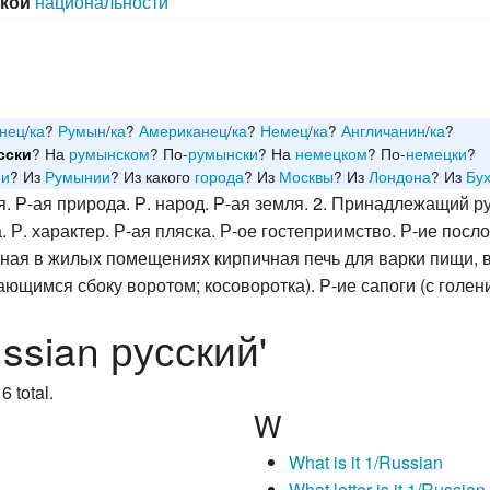
ской
национальности
нец
/
ка
?
Румын
/
ка
?
Американец
/
ка
?
Немец
/
ка
?
Англичанин
/
ка
?
? На
румынском
? По-
румынски
? На
немецком
? По-
немецки
?
сски
ии
? Из
Румынии
? Из какого
города
? Из
Москвы
? Из
Лондона
? Из
Бу
тория. Р-ая природа. Р. народ. Р-ая земля. 2. Принадлежащи
а. Р. характер. Р-ая пляска. Р-ое гостеприимство. Р-ие пос
нная в жилых помещениях кирпичная печь для варки пищи, в
ющимся сбоку воротом; косоворотка). Р-ие сапоги (с голен
ussian русский'
6 total.
W
What is it 1/Russian
What letter is it 1/Russian