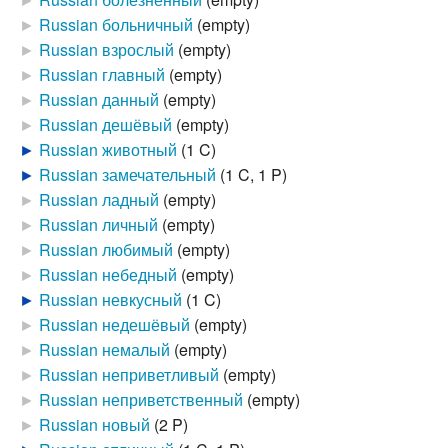
►
Russian больничный
‎
(empty)
►
Russian взрослый
‎
(empty)
►
Russian главный
‎
(empty)
►
Russian данный
‎
(empty)
►
Russian дешёвый
‎
(empty)
►
Russian животный
‎
(1 C)
►
Russian замечательный
‎
(1 C, 1 P)
►
Russian ладный
‎
(empty)
►
Russian личный
‎
(empty)
►
Russian любимый
‎
(empty)
►
Russian небедный
‎
(empty)
►
Russian невкусный
‎
(1 C)
►
Russian недешёвый
‎
(empty)
►
Russian немалый
‎
(empty)
►
Russian неприветливый
‎
(empty)
►
Russian неприветственный
‎
(empty)
►
Russian новый
‎
(2 P)