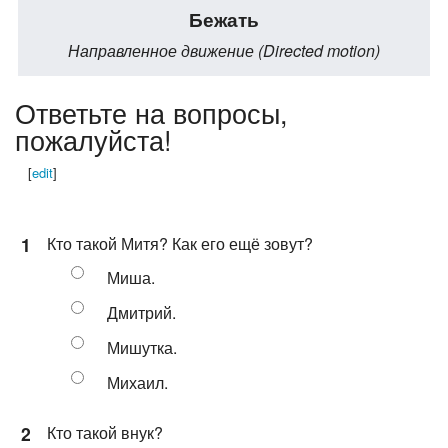
Бежать
Направленное движение (Directed motion)
Ответьте на вопросы,
пожалуйста!
[
edit
]
1
Кто такой Митя? Как его ещё зовут?
Миша.
Дмитрий.
Мишутка.
Михаил.
2
Кто такой внук?