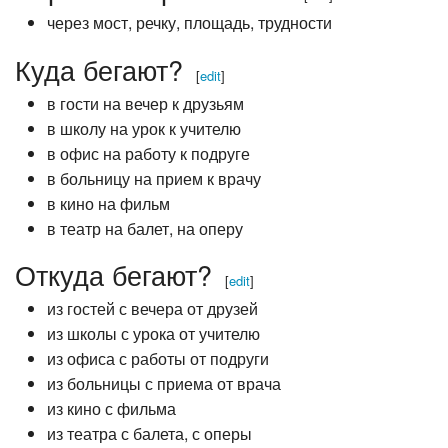
через мост, речку, площадь, трудности
Куда бегают?
[
edit
]
в гости на вечер к друзьям
в школу на урок к учителю
в офис на работу к подруге
в больницу на прием к врачу
в кино на фильм
в театр на балет, на оперу
Откуда бегают?
[
edit
]
из гостей с вечера от друзей
из школы с урока от учителю
из офиса с работы от подруги
из больницы с приема от врача
из кино с фильма
из театра с балета, с оперы