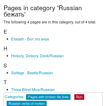
Pages in category 'Russian
бежать'
The following 4 pages are in this category, out of 4 total.
E
Eralash - Вот это внук
H
Hickory, Dickory, Dock/Russian
S
Solfege - Beetle/Russian
T
Three Blind Mice/Russian
Categories
:
Pages with broken file links
Run
Russian verbs of motion