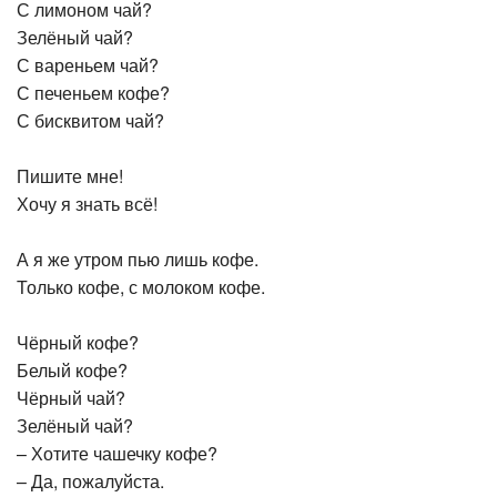
С лимоном чай?
Зелёный чай?
С вареньем чай?
С печеньем кофе?
С бисквитом чай?
Пишите мне!
Хочу я знать всё!
А я же утром пью лишь кофе.
Только кофе, с молоком кофе.
Чёрный кофе?
Белый кофе?
Чёрный чай?
Зелёный чай?
– Хотите чашечку кофе?
– Да, пожалуйста.