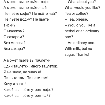
А может вы не пьёте кофе!
– What about you?
А может вы не пьёте чай!
What would you like?
Не пьёте кофе? Не пьёте чай?
Tea or coffee?
Не пьёте водку? Не пьёте
– Tea, please.
виски?
– Would you like a
С молоком?
herbal or an ordinary
С сахаром?
one?
Без молока?
– An ordinary one.
Без сахара?
With milk, but no
sugar. Thanks!
А может пьёте вы таблетки!
Одни таблетки, много таблеток.
Я не знаю, не знаю я!
Пишите там! Пишете там!
Хочу я знать!
Какой вы пьёте утром кофе?
Какой вы пьёте утром чай?