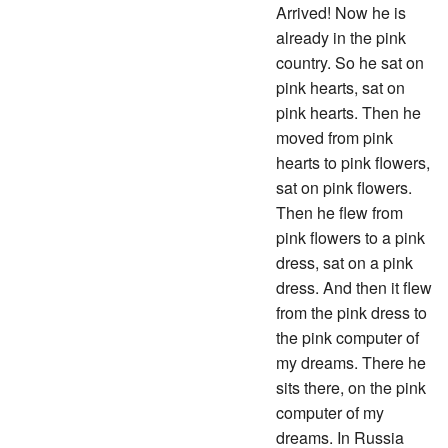
Arrived! Now he is
already in the pink
country. So he sat on
pink hearts, sat on
pink hearts. Then he
moved from pink
hearts to pink flowers,
sat on pink flowers.
Then he flew from
pink flowers to a pink
dress, sat on a pink
dress. And then it flew
from the pink dress to
the pink computer of
my dreams. There he
sits there, on the pink
computer of my
dreams. In Russia