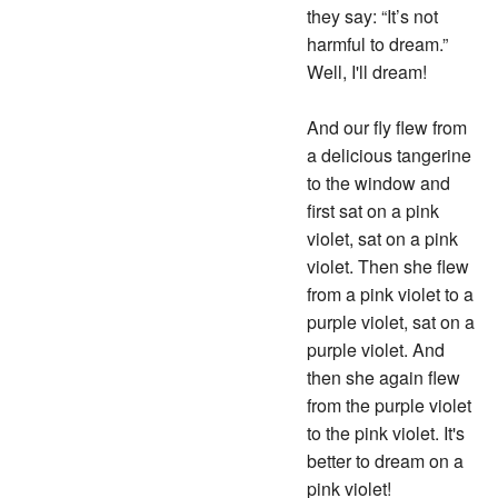
they say: “It’s not
harmful to dream.”
Well, I'll dream!
And our fly flew from
a delicious tangerine
to the window and
first sat on a pink
violet, sat on a pink
violet. Then she flew
from a pink violet to a
purple violet, sat on a
purple violet. And
then she again flew
from the purple violet
to the pink violet. It's
better to dream on a
pink violet!