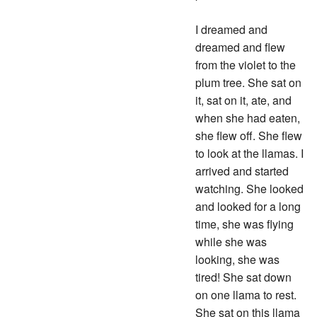
I dreamed and
dreamed and flew
from the violet to the
plum tree. She sat on
it, sat on it, ate, and
when she had eaten,
she flew off. She flew
to look at the llamas. I
arrived and started
watching. She looked
and looked for a long
time, she was flying
while she was
looking, she was
tired! She sat down
on one llama to rest.
She sat on this llama