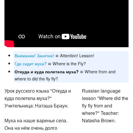
Внимание! Занятие!
≅ Attention! Lesson!
Где сидит муха?
≅ Where is the Fly?
≅ Where from and
Откуда и куда полетела муха?
where to did the fly fly?
Урок русского языка "Откуда и
Russian language
куда полетела муха?"
lesson "Where did the
Учительница: Наташа Браун.
fly fly from and
where?" Teacher:
Муха на наше варенье села.
Natasha Brown.
Она на нём очень долго