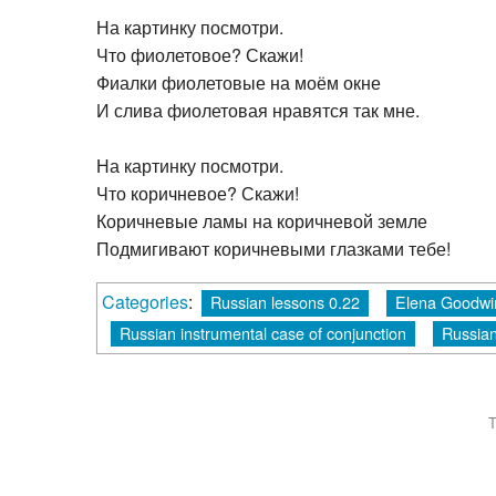
На картинку посмотри.
Что фиолетовое? Скажи!
Фиалки фиолетовые на моём окне
И слива фиолетовая нравятся так мне.
На картинку посмотри.
Что коричневое? Скажи!
Коричневые ламы на коричневой земле
Подмигивают коричневыми глазками тебе!
Categories
:
Russian lessons 0.22
Elena Goodwi
Russian instrumental case of conjunction
Russian
T