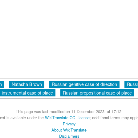
n
Natasha Brown
Russian genitive case of direction
Russi
 instrumental case of place
Russian prepositional case of place
This page was last modified on 11 December 2023, at 17:12.
ext is available under the
WikiTranslate CC License
; additional terms may appl
Privacy
About WikiTranslate
Disclaimers