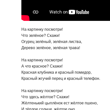
На картинку посмотри!
Что зелёное? Скажи!
Огурец зелёный, зелёная листва,
Дерево зелёное, зелёная трава!
На картинку посмотри!
А что красное? Скажи!
Красная клубника и красный помидор,
Красный жгучий перец и красный телефон.
На картинку посмотри!
Что здесь жёлтое? Скажи!
Жёлтенький цыплёнок ест жёлтое пшено,
И тёплое солнце, жёлтое оно.