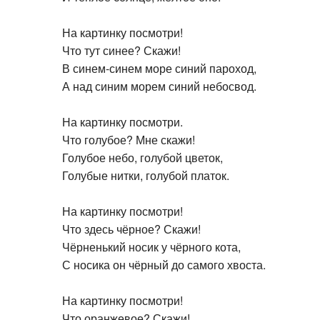
На картинку посмотри!
Что тут синее? Скажи!
В синем-синем море синий пароход,
А над синим морем синий небосвод.
На картинку посмотри.
Что голубое? Мне скажи!
Голубое небо, голубой цветок,
Голубые нитки, голубой платок.
На картинку посмотри!
Что здесь чёрное? Скажи!
Чёрненький носик у чёрного кота,
С носика он чёрный до самого хвоста.
На картинку посмотри!
Что оранжевое? Скажи!