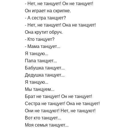
- Нет, не танцует! Он не танцует!
Он играет на скрипке.
- А сестра танцует?
- Нет, не танцует! Она не танцует!
Она крутит обруч.
- Кто танцует?
- Мама танцует...
Я танцую...
Папа танцует...
Бабушка танцует...
Дедушка танцует...
Я танцую...
Мы танцуем...
Брат не танцует! Он не танцует!
Сестра не танцует! Она не танцует!
Они не танцуют! Нет, не танцуют!
Вот кто танцует...
Моя семья танцует...