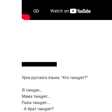
Урок русского языка: "Кто танцует?"
Я танцую...
Мама танцует...
Папа танцует...
- А брат танцует?