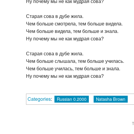
Ну почему мы не как мудрая сова?
Старая сова в дубе жила.
Чем больше смотрела, тем больше видела.
Чем больше видела, тем больше и знала.
Ну почему мы не как мудрая сова?
Старая сова в дубе жила.
Чем больше слышала, тем больше училась.
Чем больше училась, тем больше и знала.
Ну почему мы не как мудрая сова?
Categories
:
Russian 0.2000
Natasha Brown
T