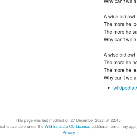
Why can't we all
A wise old owl 
The more he lo
The more he sa
Why can't we all
A wise old owl 
The more he he
The more he le
Why can't we all
wikipedia:
This page was last modified on 27 December 2023, at 22:45.
ext is available under the
WikiTranslate CC License
; additional terms may appl
Privacy