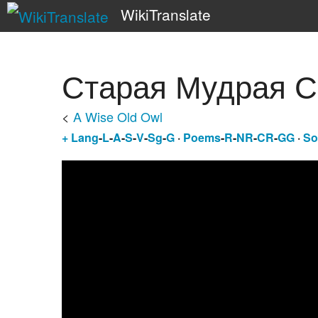
WikiTranslate
Старая Мудрая С
<
A Wise Old Owl
+
Lang
-
L
-
A
-
S
-
V
-
Sg
-
G
·
Poems
-
R
-
NR
-
CR
-
GG
·
So