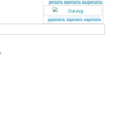
резать
врезать
вырезать
дорезать
зарезать
нарезать
y.