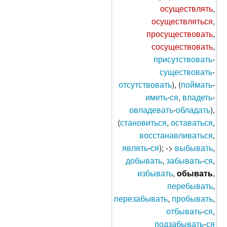
осуществлять
,
осуществляться
,
просуществовать
,
сосуществовать
,
присутствовать
-
существовать
-
отсутствовать
), (
поймать
-
иметь
-
ся
,
владеть
-
овладевать
-
обладать
),
(
становиться
,
оставаться
,
восстанавливаться
,
являть
-
ся
); ->
выбывать
,
добывать
,
забывать
-
ся
,
избывать
,
обывать
,
перебывать
,
перезабывать
,
пробывать
,
отбывать
-
ся
,
подзабывать
-
ся