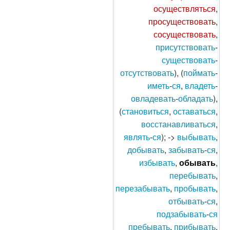
осуществляться
,
просуществовать
,
сосуществовать
,
присутствовать
-
существовать
-
отсутствовать
), (
поймать
-
иметь
-
ся
,
владеть
-
овладевать
-
обладать
),
(
становиться
,
оставаться
,
восстанавливаться
,
являть
-
ся
); ->
выбывать
,
добывать
,
забывать
-
ся
,
избывать
,
обывать
,
перебывать
,
перезабывать
,
пробывать
,
отбывать
-
ся
,
подзабывать
-
ся
пребывать
,
прибывать
,