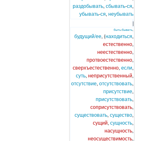
раздобывать
,
сбывать
-
ся
,
убывать
-
ся
,
неубывать
|
быть
-
бывать
,
будущий/ее
, (
находиться
,
естественно
,
неестественно
,
протвоестественно
,
сверхъестественно
,
если
,
суть
,
неприсутственный
,
отсутствие
,
отсутствовать
,
присутствие
,
присутствовать
,
соприсутствовать
,
существовать
,
существо
,
сущий
,
сущность
,
насущность
,
неосуществимость
,