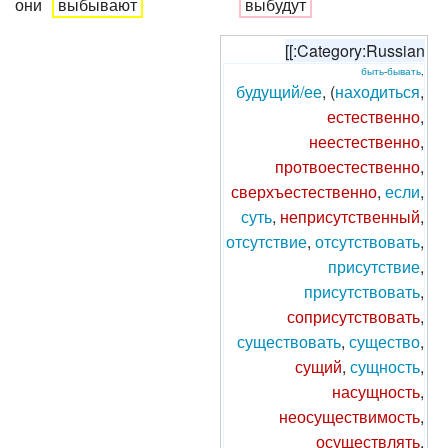
они
выбывают
выбудут
[[:Category:Russian
быть
-
бывать
,
будущий/ее
, (
находиться
,
естественно
,
неестественно
,
протвоестественно
,
сверхъестественно
,
если
,
суть
,
неприсутственный
,
отсутствие
,
отсутствовать
,
присутствие
,
присутствовать
,
соприсутствовать
,
существовать
,
существо
,
сущий
,
сущность
,
насущность
,
неосуществимость
,
осуществлять
,