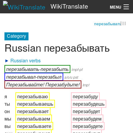
WikiTranslate
MENU
перезабывать
Search
Category
Russian перезабывать
►
Russian verbs
перезабывать-перезабыть
impf-pf
перезабывал-перезабыл
а/о/и pst
Перезабывайте! Перезабудьте!
Imp!
я
перезабываю
перезабуду
ты
перезабываешь
перезабудешь
он
перезабывает
перезабудет
мы
перезабываем
перезабудем
вы
перезабываете
перезабудете