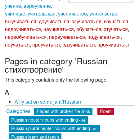
учение
,
вероучение
,
училище
,
учительская
,
ученичество
,
учительство
,
выучивать
-
ся
,
доучивать
-
ся
,
заучивать
-
ся
,
изучать
-
ся
,
недоучивать
-
ся
,
научивать
-
ся
,
обучать
-
ся
,
отучать
-
ся
,
переобучивать
-
ся
,
переучивать
-
ся
,
подучивать
-
ся
,
поучать
-
ся
,
проучать
-
ся
,
разучивать
-
ся
,
проучивать
-
ся
Pages in category 'Russian
стихотворение'
This category contains only the following page.
A
A fly sat on some jam/Russian
Categories
:
Pages with broken file links
Poem
Russian neuter nouns with ending -ие
Russian plural neuter nouns with ending -ия
Russian learn and teach