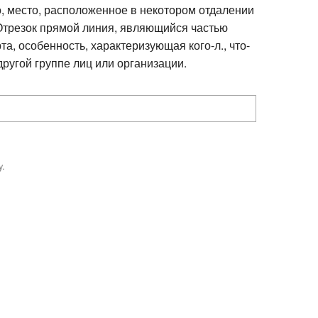
во, место, расположенное в некотором отдалении
 6) Отрезок прямой линия, являющийся частью
та, особенность, характеризующая кого-л., что-
другой группе лиц или организации.
y.