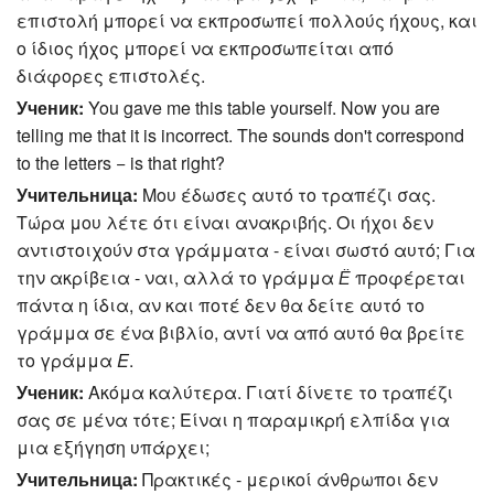
επιστολή μπορεί να εκπροσωπεί πολλούς ήχους, και
ο ίδιος ήχος μπορεί να εκπροσωπείται από
διάφορες επιστολές.
Ученик:
You gave me this table yourself. Now you are
telling me that it is incorrect. The sounds don't correspond
to the letters − is that right?
Учительница:
Μου έδωσες αυτό το τραπέζι σας.
Τώρα μου λέτε ότι είναι ανακριβής. Οι ήχοι δεν
αντιστοιχούν στα γράμματα - είναι σωστό αυτό; Για
την ακρίβεια - ναι, αλλά το γράμμα
Ё
προφέρεται
πάντα η ίδια, αν και ποτέ δεν θα δείτε αυτό το
γράμμα σε ένα βιβλίο, αντί να από αυτό θα βρείτε
το γράμμα
Ε
.
Ученик:
Ακόμα καλύτερα. Γιατί δίνετε το τραπέζι
σας σε μένα τότε; Είναι η παραμικρή ελπίδα για
μια εξήγηση υπάρχει;
Учительница:
Πρακτικές - μερικοί άνθρωποι δεν