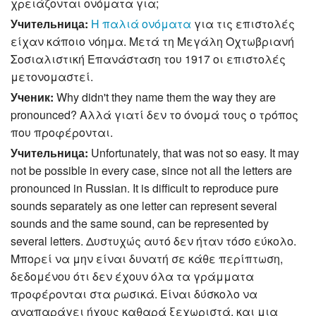
χρειάζονται ονόματα για;
Учительница:
Η παλιά ονόματα
για τις επιστολές
είχαν κάποιο νόημα. Μετά τη Μεγάλη Οχτωβριανή
Σοσιαλιστική Επανάσταση του 1917 οι επιστολές
μετονομαστεί.
Ученик:
Why didn't they name them the way they are
pronounced? Αλλά γιατί δεν το όνομά τους ο τρόπος
που προφέρονται.
Учительница:
Unfortunately, that was not so easy. It may
not be possible in every case, since not all the letters are
pronounced in Russian. It is difficult to reproduce pure
sounds separately as one letter can represent several
sounds and the same sound, can be represented by
several letters. Δυστυχώς αυτό δεν ήταν τόσο εύκολο.
Μπορεί να μην είναι δυνατή σε κάθε περίπτωση,
δεδομένου ότι δεν έχουν όλα τα γράμματα
προφέρονται στα ρωσικά. Είναι δύσκολο να
αναπαράγει ήχους καθαρά ξεχωριστά, και μια