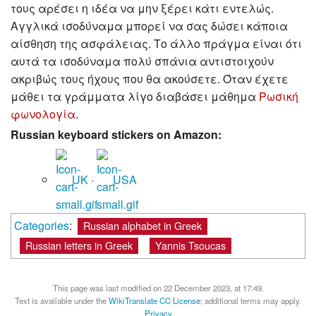
τους αρέσει η ιδέα να μην ξέρει κάτι εντελώς.
Αγγλικά ισοδύναμα μπορεί να σας δώσει κάποια
αίσθηση της ασφάλειας. Το άλλο πράγμα είναι ότι
αυτά τα ισοδύναμα πολύ σπάνια αντιστοιχούν
ακριβώς τους ήχους που θα ακούσετε. Όταν έχετε
μάθει τα γράμματα λίγο διαβάσει μάθημα
Ρωσική
φωνολογία
.
Russian keyboard stickers on Amazon:
UK
·
USA
Categories
:
Russian alphabet in Greek
Russian letters in Greek
Yannis Tsoucas
This page was last modified on 22 December 2023, at 17:49.
Text is available under the
WikiTranslate CC License
; additional terms may apply.
Privacy