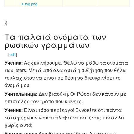
}}
Τα παλαιά ονόματα των
ρωσικών γραμμάτων
[
edit
]
Ученик:
Ας ξεκινήσουμε. Θέλω να μάθω τα ονόματα
των leters. Μετά από όλα αυτά η συζήτηση που θέλω
τουλάχιστον να είναι σε θέση να διευκρινίσει το
όνομά μου.
Учительница:
Δεν βιασύνη. Οι Ρώσοι δεν κάνουν με
επιστολές τον τρόπο που κάνετε.
Ученик:
Είναι τόσο περίεργο! Εννοείτε ότι πάντα
καταφέρνουν να καταλαβαίνουν ο ένας τον άλλο
χωρίς αυτό;
Учительница:
Ακριβώς το αντίθετο. Αν σκεφτεί