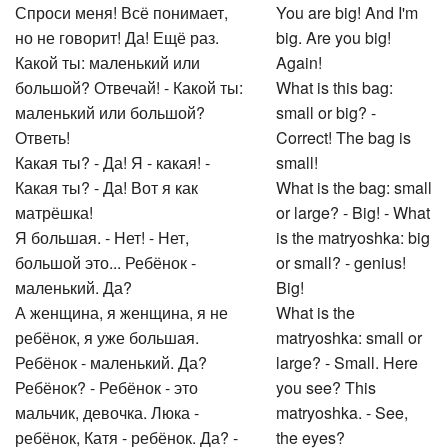
Спроси меня! Всё понимает,
You are big! And I'm
но не говорит! Да! Ещё раз.
big. Are you big!
Какой ты: маленький или
Again!
большой? Отвечай! - Какой ты:
What is this bag:
маленький или большой?
small or big? -
Ответь!
Correct! The bag is
Какая ты? - Да! Я - какая! -
small!
Какая ты? - Да! Вот я как
What is the bag: small
матрёшка!
or large? - Big! - What
Я большая. - Нет! - Нет,
is the matryoshka: big
большой это... Ребёнок -
or small? - genius!
маленький. Да?
Big!
А женщина, я женщина, я не
What is the
ребёнок, я уже большая.
matryoshka: small or
Ребёнок - маленький. Да?
large? - Small. Here
Ребёнок? - Ребёнок - это
you see? This
мальчик, девочка. Люка -
matryoshka. - See,
ребёнок, Катя - ребёнок. Да? -
the eyes?