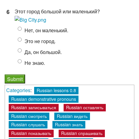
6
Этот город большой или маленький?
Нет, он маленький.
Это не город.
Да, он большой.
Не знаю.
Categories
:
Russian lessons 0.8
Russian demonstrative pronouns
Russian записываться
Russian оставлять
Russian смотреть
Russian видеть
Russian слушать
Russian знать
Russian показывать
Russian спрашивать