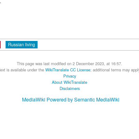
.
Russian living
This page was last modified on 2 December 2023, at 16:57.
ext is available under the
WikiTranslate CC License
; additional terms may appl
Privacy
About WikiTranslate
Disclaimers
MediaWiki
Powered by Semantic MediaWiki