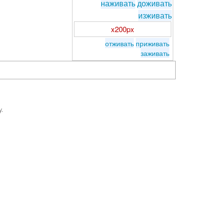
наживать
доживать
изживать
x200px
отживать
приживать
заживать
y.