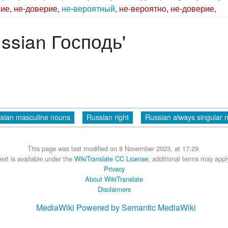
ние
,
не
-
доверие
,
не
-
вероятный
,
не
-
вероятно
,
не
-
доверие
,
ussian Господь'
sian masculine nouns
Russian right
Russian always singular 
This page was last modified on 8 November 2023, at 17:29.
ext is available under the
WikiTranslate CC License
; additional terms may appl
Privacy
About WikiTranslate
Disclaimers
MediaWiki
Powered by Semantic MediaWiki