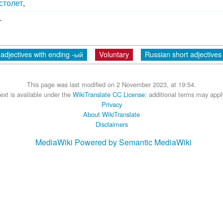
столет
,
.
adjectives with ending -ый
Voluntary
Russian short adjectives
This page was last modified on 2 November 2023, at 19:54.
ext is available under the
WikiTranslate CC License
; additional terms may appl
Privacy
About WikiTranslate
Disclaimers
MediaWiki
Powered by Semantic MediaWiki