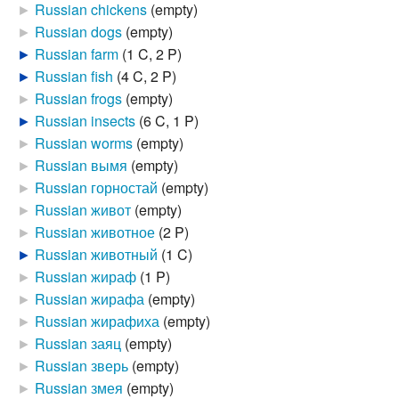
►
Russian chickens
‎
(empty)
►
Russian dogs
‎
(empty)
►
Russian farm
‎
(1 C, 2 P)
►
Russian fish
‎
(4 C, 2 P)
►
Russian frogs
‎
(empty)
►
Russian insects
‎
(6 C, 1 P)
►
Russian worms
‎
(empty)
►
Russian вымя
‎
(empty)
►
Russian горностай
‎
(empty)
►
Russian живот
‎
(empty)
►
Russian животное
‎
(2 P)
►
Russian животный
‎
(1 C)
►
Russian жираф
‎
(1 P)
►
Russian жирафа
‎
(empty)
►
Russian жирафиха
‎
(empty)
►
Russian заяц
‎
(empty)
►
Russian зверь
‎
(empty)
►
Russian змея
‎
(empty)