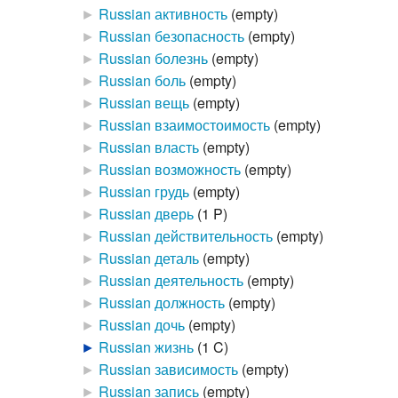
►
Russian активность
‎
(empty)
►
Russian безопасность
‎
(empty)
►
Russian болезнь
‎
(empty)
►
Russian боль
‎
(empty)
►
Russian вещь
‎
(empty)
►
Russian взаимостоимость
‎
(empty)
►
Russian власть
‎
(empty)
►
Russian возможность
‎
(empty)
►
Russian грудь
‎
(empty)
►
Russian дверь
‎
(1 P)
►
Russian действительность
‎
(empty)
►
Russian деталь
‎
(empty)
►
Russian деятельность
‎
(empty)
►
Russian должность
‎
(empty)
►
Russian дочь
‎
(empty)
►
Russian жизнь
‎
(1 C)
►
Russian зависимость
‎
(empty)
►
Russian запись
‎
(empty)