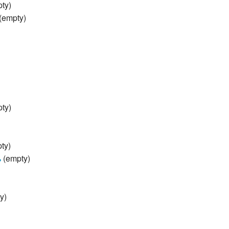
ty)
(empty)
ty)
ty)
ь
‎
(empty)
y)