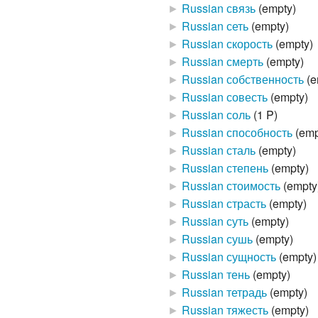
►
Russian связь
‎
(empty)
►
Russian сеть
‎
(empty)
►
Russian скорость
‎
(empty)
►
Russian смерть
‎
(empty)
►
Russian собственность
‎
(e
►
Russian совесть
‎
(empty)
►
Russian соль
‎
(1 P)
►
Russian способность
‎
(emp
►
Russian сталь
‎
(empty)
►
Russian степень
‎
(empty)
►
Russian стоимость
‎
(empty
►
Russian страсть
‎
(empty)
►
Russian суть
‎
(empty)
►
Russian сушь
‎
(empty)
►
Russian сущность
‎
(empty)
►
Russian тень
‎
(empty)
►
Russian тетрадь
‎
(empty)
►
Russian тяжесть
‎
(empty)