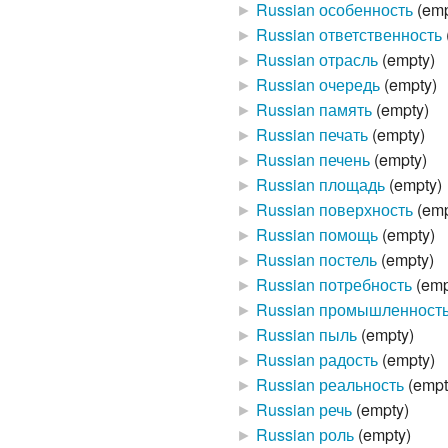
►
Russian особенность
‎
(emp
►
Russian ответственность
‎
►
Russian отрасль
‎
(empty)
►
Russian очередь
‎
(empty)
►
Russian память
‎
(empty)
►
Russian печать
‎
(empty)
►
Russian печень
‎
(empty)
►
Russian площадь
‎
(empty)
►
Russian поверхность
‎
(emp
►
Russian помощь
‎
(empty)
►
Russian постель
‎
(empty)
►
Russian потребность
‎
(emp
►
Russian промышленност
►
Russian пыль
‎
(empty)
►
Russian радость
‎
(empty)
►
Russian реальность
‎
(empt
►
Russian речь
‎
(empty)
►
Russian роль
‎
(empty)