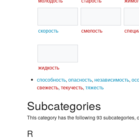
молодость
старость
жимол
скорость
смелость
специ
жидкость
способность
,
опасность
,
независимость
,
ос
свежесть
,
текучесть
,
тяжесть
Subcategories
This category has the following 93 subcategories, ou
R