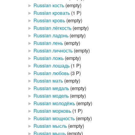
►
Russian кость
‎
(empty)
►
Russian кровать
‎
(1 P)
►
Russian кровь
‎
(empty)
►
Russian лёгкость
‎
(empty)
►
Russian ладонь
‎
(empty)
►
Russian лень
‎
(empty)
►
Russian личность
‎
(empty)
►
Russian ложь
‎
(empty)
►
Russian лошадь
‎
(1 P)
►
Russian любовь
‎
(3 P)
►
Russian мать
‎
(empty)
►
Russian медаль
‎
(empty)
►
Russian модель
‎
(empty)
►
Russian молодёжь
‎
(empty)
►
Russian морковь
‎
(1 P)
►
Russian мощность
‎
(empty)
►
Russian мысль
‎
(empty)
►
Russian мышь
‎
(empty)