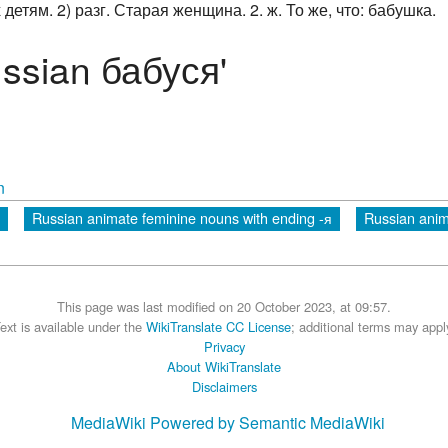
детям. 2) разг. Старая женщина. 2. ж. То же, что: бабушка.
ussian бабуся'
n
Russian animate feminine nouns with ending -я
Russian anim
This page was last modified on 20 October 2023, at 09:57.
ext is available under the
WikiTranslate CC License
; additional terms may appl
Privacy
About WikiTranslate
Disclaimers
MediaWiki
Powered by Semantic MediaWiki