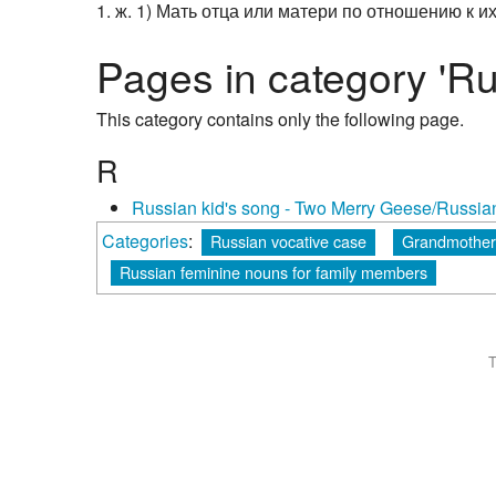
1. ж. 1) Мать отца или матери по отношению к их 
Pages in category 'R
This category contains only the following page.
R
Russian kid's song - Two Merry Geese/Russia
Categories
:
Russian vocative case
Grandmother
Russian feminine nouns for family members
T