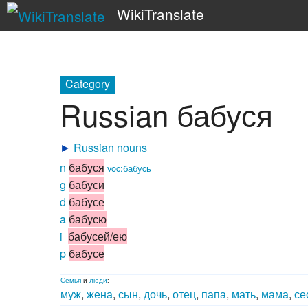
WikiTranslate
Category
Russian бабуся
►
Russian nouns
n
бабуся
voc:бабуcь
g
бабуси
d
бабусе
a
бабусю
i
бабусей/ею
p
бабусе
Семья
и
люди
:
муж
,
жена
,
сын
,
дочь
,
отец
,
папа
,
мать
,
мама
,
се