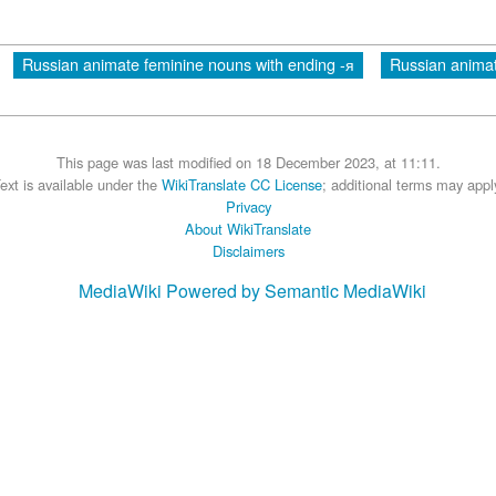
Russian animate feminine nouns with ending -я
Russian animat
This page was last modified on 18 December 2023, at 11:11.
ext is available under the
WikiTranslate CC License
; additional terms may appl
Privacy
About WikiTranslate
Disclaimers
MediaWiki
Powered by Semantic MediaWiki