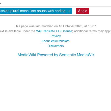
.
ussian plural masculine nouns with ending -ы
Angle
This page was last modified on 18 October 2023, at 16:07.
ext is available under the
WikiTranslate CC License
; additional terms may appl
Privacy
About WikiTranslate
Disclaimers
MediaWiki
Powered by Semantic MediaWiki