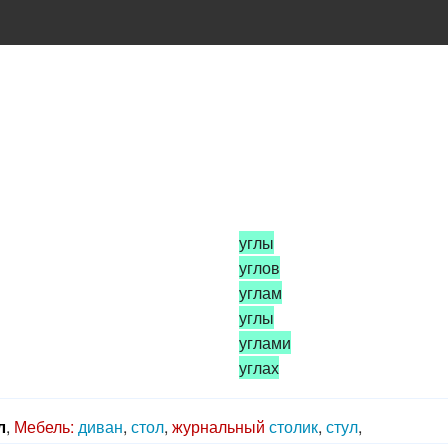
углы
углов
углам
углы
углами
углах
л
,
Мебель:
диван
,
стол
,
журнальный
столик
,
стул
,