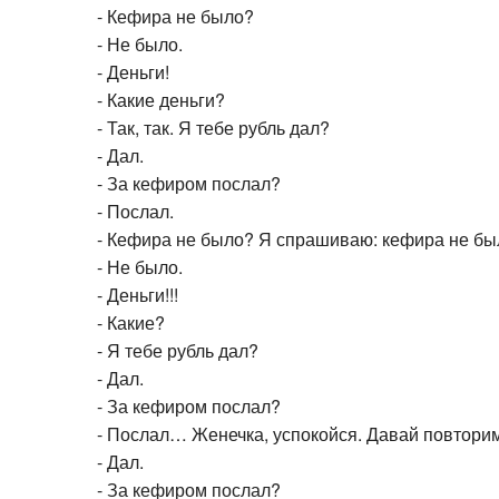
- Кефира не было?
- Не было.
- Деньги!
- Какие деньги?
- Так, так. Я тебе рубль дал?
- Дал.
- За кефиром послал?
- Послал.
- Кефира не было? Я спрашиваю: кефира не бы
- Не было.
- Деньги!!!
- Какие?
- Я тебе рубль дал?
- Дал.
- За кефиром послал?
- Послал… Женечка, успокойся. Давай повторим
- Дал.
- За кефиром послал?