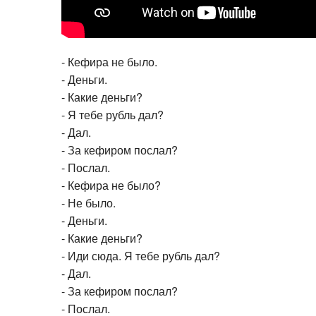
- Кефира не было.
- Деньги.
- Какие деньги?
- Я тебе рубль дал?
- Дал.
- За кефиром послал?
- Послал.
- Кефира не было?
- Не было.
- Деньги.
- Какие деньги?
- Иди сюда. Я тебе рубль дал?
- Дал.
- За кефиром послал?
- Послал.