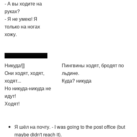
- А вы ходите на
руках?
- Я не умею! Я
только на ногах
хожу.
Никуда!]]
Пингвины ходят, бродят по
Они ходят, ходят,
льдине.
ходят...
Куда? никуда
Но никуда-никуда не
идут!
Ходят!
Я шёл на почту. - I was going to the post office (but
maybe didn't reach it).