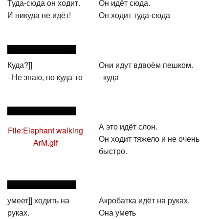
Туда-сюда он ходит.
Он идёт сюда.
И никуда не идёт!
Он ходит туда-сюда
Куда?]]
Они идут вдвоём пешком.
- Не знаю, но куда-то
- куда
А это идёт слон.
File:Elephant walking
Он ходит тяжело и не очень
ArM.gif
быстро.
умеет]] ходить на
Акробатка идёт на руках.
руках.
Она уметь