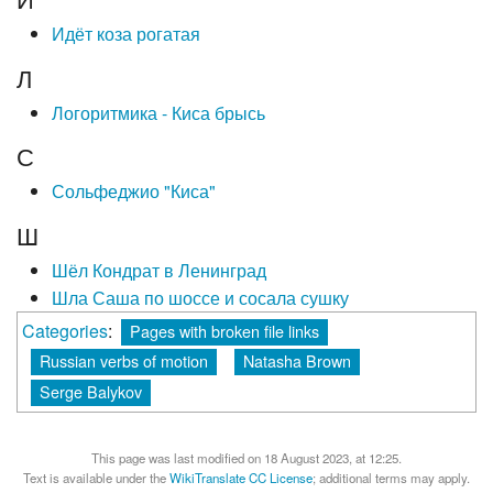
Идёт коза рогатая
Л
Логоритмика - Киса брысь
С
Сольфеджио "Киса"
Ш
Шёл Кондрат в Ленинград
Шла Саша по шоссе и сосала сушку
Categories
:
Pages with broken file links
Russian verbs of motion
Natasha Brown
Serge Balykov
This page was last modified on 18 August 2023, at 12:25.
Text is available under the
WikiTranslate CC License
; additional terms may apply.