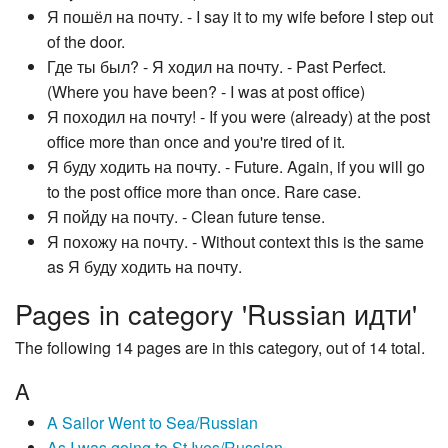
Я пошёл на почту. - I say it to my wife before I step out
of the door.
Где ты был? - Я ходил на почту. - Past Perfect.
(Where you have been? - I was at post office)
Я походил на почту! - If you were (already) at the post
office more than once and you're tired of it.
Я буду ходить на почту. - Future. Again, if you will go
to the post office more than once. Rare case.
Я пойду на почту. - Clean future tense.
Я похожу на почту. - Without context this is the same
as Я буду ходить на почту.
Pages in category 'Russian идти'
The following 14 pages are in this category, out of 14 total.
A
A Sailor Went to Sea/Russian