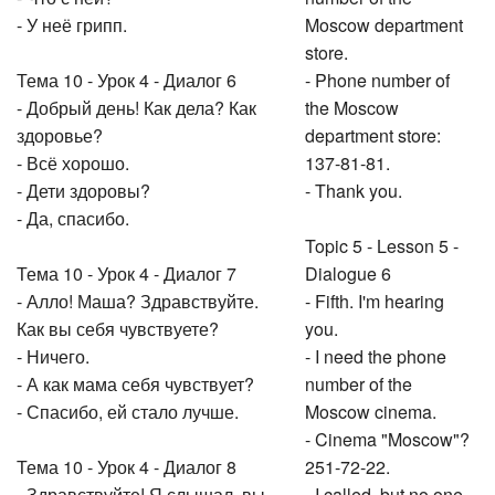
- У неё грипп.
Moscow department
store.
Тема 10 - Урок 4 - Диалог 6
- Phone number of
- Добрый день! Как дела? Как
the Moscow
здоровье?
department store:
- Всё хорошо.
137-81-81.
- Дети здоровы?
- Thank you.
- Да, спасибо.
Topic 5 - Lesson 5 -
Тема 10 - Урок 4 - Диалог 7
Dialogue 6
- Алло! Маша? Здравствуйте.
- Fifth. I'm hearing
Как вы себя чувствуете?
you.
- Ничего.
- I need the phone
- А как мама себя чувствует?
number of the
- Спасибо, ей стало лучше.
Moscow cinema.
- Cinema "Moscow"?
Тема 10 - Урок 4 - Диалог 8
251-72-22.