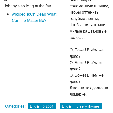
Johnny's so long at the fair.
соломенную шляпку,
чтобы оттенить
wikipedia:Oh Dear! What
голубые ленты,
Can the Matter Be?
Чтобы связать мои
милые каштановые
волосы.
О, Боже! В чём же
дело?
О, Боже! В чём же
дело?
О, Боже! В чём же
дело?
Джонни так долго на
ярмарке.
Categories
:
English 0.2001
English nursery rhymes