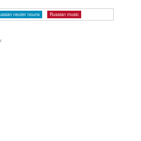
ussian neuter nouns
Russian music
y.