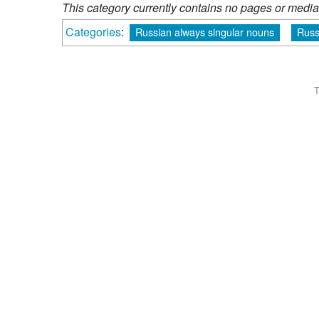
This category currently contains no pages or media
Categories
:
Russian always singular nouns
Russ
T