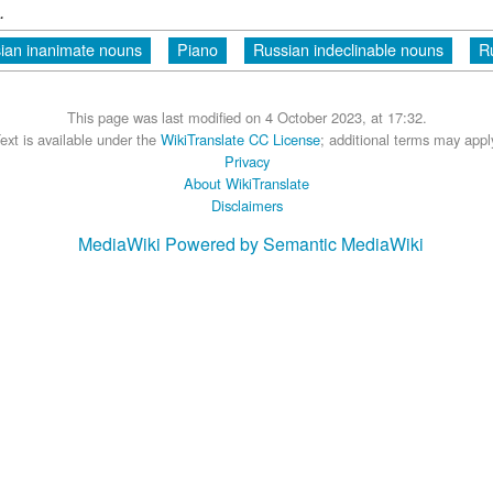
.
ian inanimate nouns
Piano
Russian indeclinable nouns
R
This page was last modified on 4 October 2023, at 17:32.
ext is available under the
WikiTranslate CC License
; additional terms may appl
Privacy
About WikiTranslate
Disclaimers
MediaWiki
Powered by Semantic MediaWiki