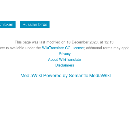
Chicken
Russian birds
This page was last modified on 18 December 2023, at 12:13.
ext is available under the
WikiTranslate CC License
; additional terms may appl
Privacy
About WikiTranslate
Disclaimers
MediaWiki
Powered by Semantic MediaWiki