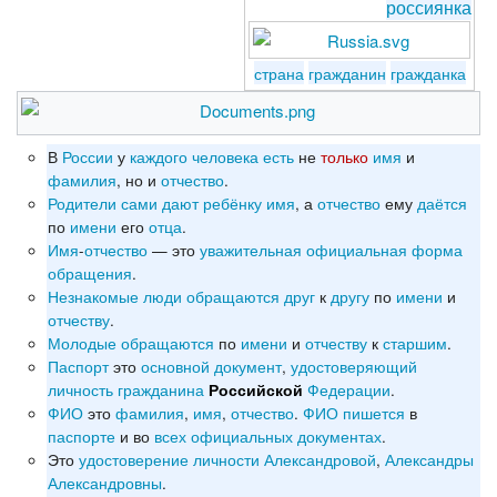
россиянка
страна
гражданин
гражданка
В
России
у
каждого
человека
есть
не
только
имя
и
фамилия
, но и
отчество
.
Родители
сами
дают
ребёнку
имя
, а
отчество
ему
даётся
по
имени
его
отца
.
Имя
-
отчество
— это
уважительная
официальная
форма
обращения
.
Незнакомые
люди
обращаются
друг
к
другу
по
имени
и
отчеству
.
Молодые
обращаются
по
имени
и
отчеству
к
старшим
.
Паспорт
это
основной
документ
,
удостоверяющий
личность
гражданина
Федерации
.
Российской
ФИО
это
фамилия
,
имя
,
отчество
.
ФИО
пишется
в
паспорте
и во
всех
официальных
документах
.
Это
удостоверение
личности
Александровой
,
Александры
Александровны
.