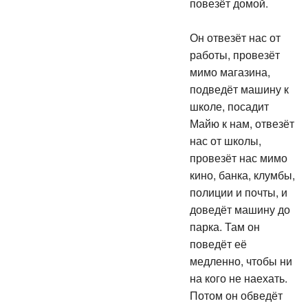
повезёт домой.
Он отвезёт нас от
работы, провезёт
мимо магазина,
подведёт машину к
школе, посадит
Майю к нам, отвезёт
нас от школы,
провезёт нас мимо
кино, банка, клумбы,
полиции и почты, и
доведёт машину до
парка. Там он
поведёт её
медленно, чтобы ни
на кого не наехать.
Потом он обведёт