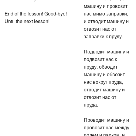
машину и провозит
End of the lesson! Good-bye!
нас мимо заправки,
Until the next lesson!
и отводит машину и
отвозит нас от
заправки к пруду.
Подводит машину и
подвозит нас к
пруду, обводит
машину и обвозит
нас вокруг пруда,
отводит машину и
отвозит нас от
пруда.
Проводит машину и
провозит нас между
полем и парком, и