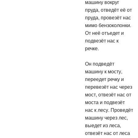
машину вокруг
пруда, отведёт её от
пруда, провезёт нас
мимо бензоколонки.
От неё отъедет и
подвезёт нас к
речке.
Он подведёт
машину к мосту,
переедет речку и
перевезёт нас через
мост, отвезёт нас от
моста и подвезёт
нас к лесу. Проведёт
машину через лес,
выедет из леса,
отвезёт нас от леса