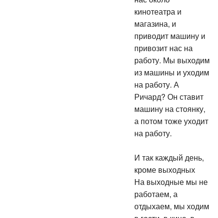
кинотеатра и
магазина, и
приводит машину и
привозит нас на
работу. Мы выходим
из машины и уходим
на работу. А
Ричард? Он ставит
машину на стоянку,
а потом тоже уходит
на работу.
И так каждый день,
кроме выходных
На выходные мы не
работаем, а
отдыхаем, мы ходим
в гости, в кино, в