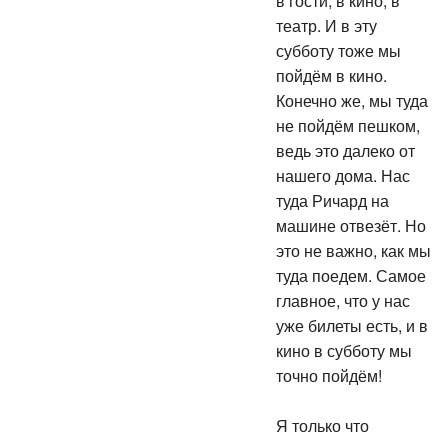
театр. И в эту
субботу тоже мы
пойдём в кино.
Конечно же, мы туда
не пойдём пешком,
ведь это далеко от
нашего дома. Нас
туда Ричард на
машине отвезёт. Но
это не важно, как мы
туда поедем. Самое
главное, что у нас
уже билеты есть, и в
кино в субботу мы
точно пойдём!
Я только что
рассказала вам, как