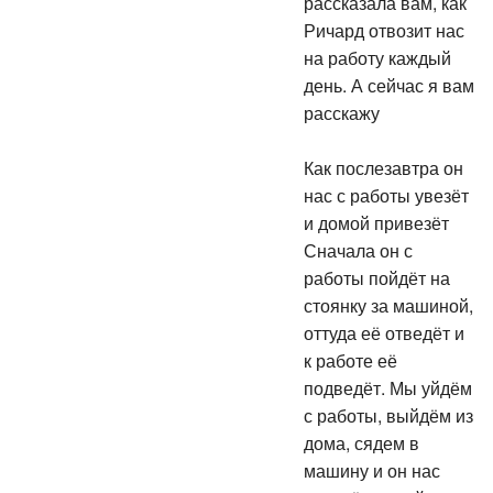
Ричард отвозит нас
на работу каждый
день. А сейчас я вам
расскажу
Как послезавтра он
нас с работы увезёт
и домой привезёт
Сначала он с
работы пойдёт на
стоянку за машиной,
оттуда её отведёт и
к работе её
подведёт. Мы уйдём
с работы, выйдём из
дома, сядем в
машину и он нас