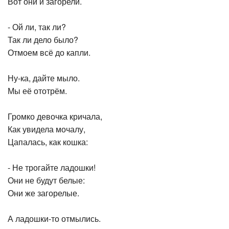
Вот они и загорели.
- Ой ли, так ли?
Так ли дело было?
Отмоем всё до капли.
Ну-ка, дайте мыло.
Мы её ототрём.
Громко девочка кричала,
Как увидела мочалу,
Цапалась, как кошка:
- Не трогайте ладошки!
Они не будут белые:
Они же загорелые.
А ладошки-то отмылись.