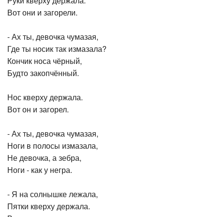
Руки кверху держала.
Вот они и загорели.
- Ах ты, девочка чумазая,
Где ты носик так измазала?
Кончик носа чёрный,
Будто закопчённый.
Нос кверху держала.
Вот он и загорел.
- Ах ты, девочка чумазая,
Ноги в полосы измазала,
Не девочка, а зебра,
Ноги - как у негра.
- Я на солнышке лежала,
Пятки кверху держала.