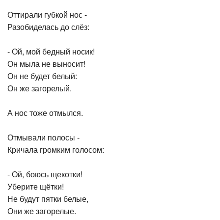
Оттирали губкой нос -
Разобиделась до слёз:
- Ой, мой бедный носик!
Он мыла не выносит!
Он не будет белый:
Он же загорелый.
А нос тоже отмылся.
Отмывали полосы -
Кричала громким голосом:
- Ой, боюсь щекотки!
Уберите щётки!
Не будут пятки белые,
Они же загорелые.