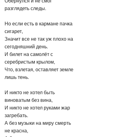
Обернулся и не смог
разглядеть следы.
Но если есть в кармане пачка
сигарет,
Значит все не так уж плохо на
сегодняшний день.
И билет на самолёт с
серебристым крылом,
Что, взлетая, оставляет земле
лишь тень.
И никто не хотел быть
виноватым без вина,
И никто не хотел руками жар
загребать.
А без музыки на миру смерть
не красна,