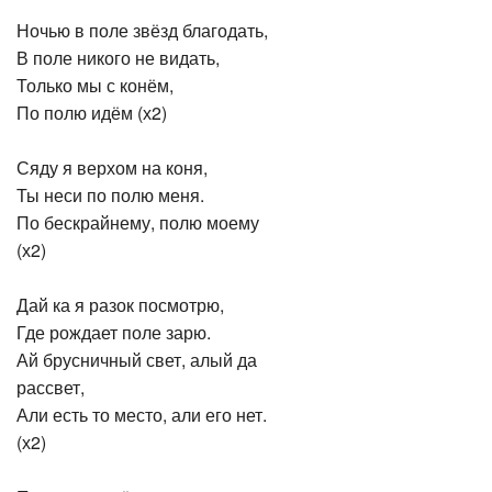
Ночью в поле звёзд благодать,
В поле никого не видать,
Только мы с конём,
По полю идём (х2)
Сяду я верхом на коня,
Ты неси по полю меня.
По бескрайнему, полю моему
(х2)
Дай ка я разок посмотрю,
Где рождает поле зарю.
Ай брусничный свет, алый да
рассвет,
Али есть то место, али его нет.
(х2)