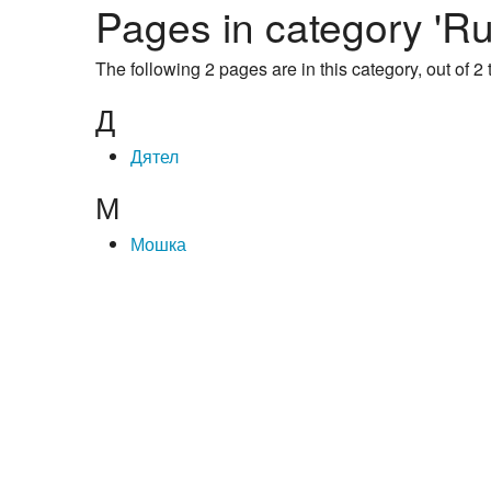
Pages in category 'R
The following 2 pages are in this category, out of 2 t
Д
Дятел
М
Мошка