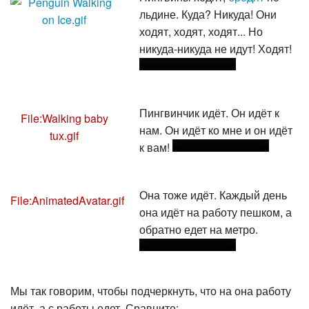
льдине. Куда? Никуда! Они
ходят, ходят, ходят... Но
никуда-никуда не идут! Ходят!
Пингвинчик идёт. Он идёт к
File:Walking baby
нам. Он идёт ко мне и он идёт
tux.gif
к вам!
Она тоже идёт. Каждый день
File:AnimatedAvatar.gif
она идёт на работу пешком, а
обратно едет на метро.
Мы так говорим, чтобы подчеркнуть, что на она работу
идёт, а с работы едет. Сравните: