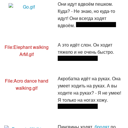
Они идут вдвоём пешком.
Куда? - Не знаю, но куда-то
идут! Они всегда ходят
вдвоём.
А это идёт слон. Он ходит
File:Elephant walking
тяжело и не очень быстро.
ArM.gif
Акробатка идёт на руках. Она
File:Acro dance hand
умеет ходить на руках. А вы
walking.gif
ходите на руках? - Я не умею!
Я только на ногах хожу.
Пингвины ходят,
бродят
по